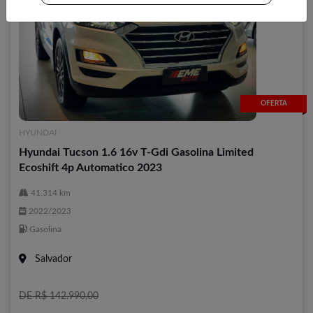
OFERTA
HYUNDAI
Hyundai Tucson 1.6 16v T-Gdi Gasolina Limited
Ecoshift 4p Automatico 2023
41.314 km
2022/2023
Gasolina
Salvador
DE R$ 142.990,00