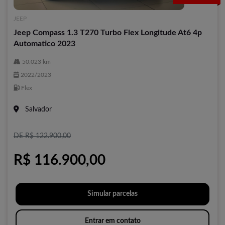
JEEP
Jeep Compass 1.3 T270 Turbo Flex Longitude At6 4p
Automatico 2023
50.023 km
2022/2023
Flex
Salvador
DE R$ 122.900,00
R$ 116.900,00
Simular parcelas
Entrar em contato