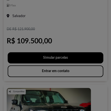
Flex
Salvador
DE R$ 121.900,00
R$ 109.500,00
Simular parcelas
Entrar em contato
Compartilhar