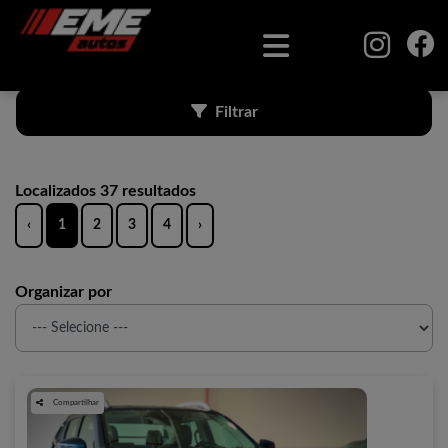
Filtrar
Localizados 37 resultados
‹
1
2
3
4
›
Organizar por
Compartilhar