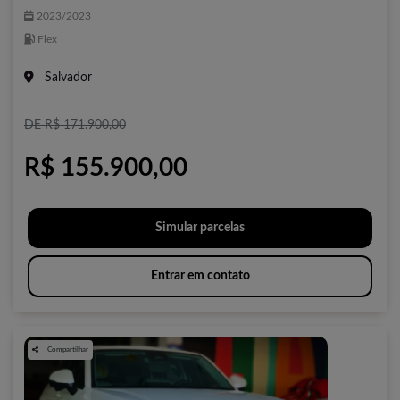
2023/2023
Flex
Salvador
DE R$ 171.900,00
R$ 155.900,00
Simular parcelas
Entrar em contato
Compartilhar