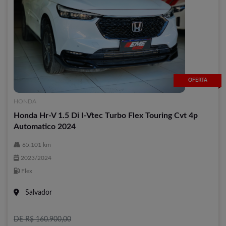
OFERTA
HONDA
Honda Hr-V 1.5 Di I-Vtec Turbo Flex Touring Cvt 4p
Automatico 2024
65.101 km
2023/2024
Flex
Salvador
DE R$ 160.900,00