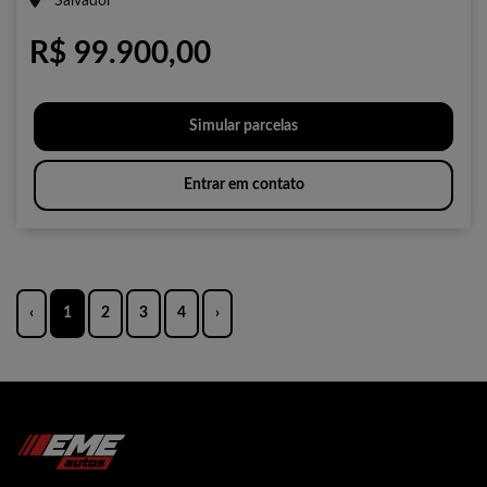
Salvador
R$ 99.900,00
Simular parcelas
Entrar em contato
‹
1
2
3
4
›