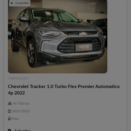
Compartilhar
CHEVROLET
Chevrolet Tracker 1.0 Turbo Flex Premier Automatico
4p 2022
49.706 km
2021/2022
Flex