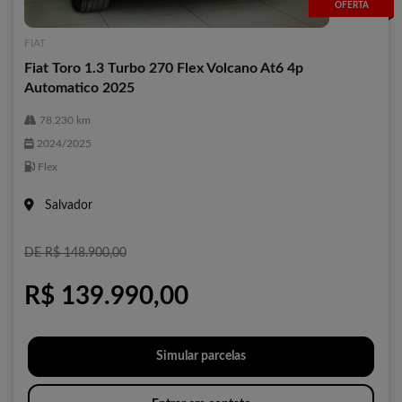
OFERTA
FIAT
Fiat Toro 1.3 Turbo 270 Flex Volcano At6 4p
Automatico 2025
78.230 km
2024/2025
Flex
Salvador
DE R$ 148.900,00
R$ 139.990,00
Simular parcelas