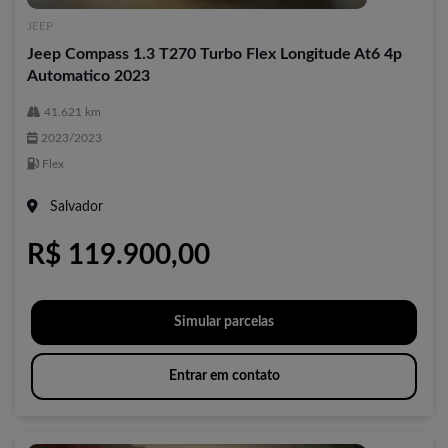
JEEP
Jeep Compass 1.3 T270 Turbo Flex Longitude At6 4p
Automatico 2023
41.621 km
2023/2023
Flex
Salvador
R$ 119.900,00
Simular parcelas
Entrar em contato