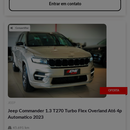
Entrar em contato
Compartilhar
OFERTA
JEEP
Jeep Commander 1.3 T270 Turbo Flex Overland At6 4p
Automatico 2023
45.691 km