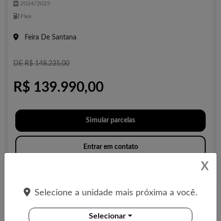
2024/2025
Flex
Feira De Santana
DE R$ 148.235,00
R$ 139.990,00
Simular parcelas
Entrar em contato
X
Compartilhar
Selecione a unidade mais próxima a você.
Selecionar