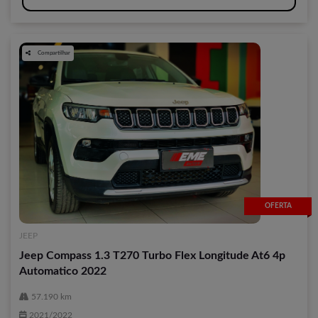
Compartilhar
OFERTA
JEEP
Jeep Compass 1.3 T270 Turbo Flex Longitude At6 4p
Automatico 2022
57.190 km
2021/2022