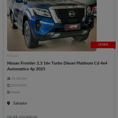
OFERTA
NISSAN
Nissan Frontier 2.3 16v Turbo Diesel Platinum Cd 4x4
Automatico 4p 2025
53.545 km
2024/2025
Diesel
Salvador
DE R$ 220.900,00