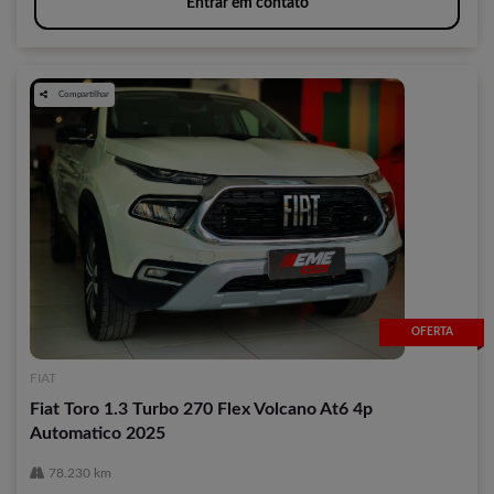
Entrar em contato
Compartilhar
OFERTA
FIAT
Fiat Toro 1.3 Turbo 270 Flex Volcano At6 4p
Automatico 2025
78.230 km